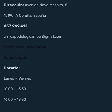
Dirección:
Avenida Novo Mesoiro, 8
15190, A Coruña, España
657 969 412
clinicapodologicamoar@gmail.com
Política de privacidad
Aviso Legal
Horario:
Lunes – Viernes
10:00 – 13:30
16:00 – 19:30