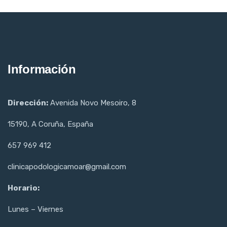
Información
Dirección:
Avenida Novo Mesoiro, 8
15190, A Coruña, España
657 969 412
clinicapodologicamoar@gmail.com
Horario:
Lunes – Viernes