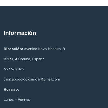
Información
Dirección:
Avenida Novo Mesoiro, 8
15190, A Coruña, España
657 969 412
clinicapodologicamoar@gmail.com
Horario:
Lunes – Viernes