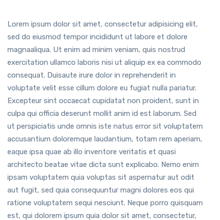
Lorem ipsum dolor sit amet, consectetur adipisicing elit,
sed do eiusmod tempor incididunt ut labore et dolore
magnaaliqua. Ut enim ad minim veniam, quis nostrud
exercitation ullamco laboris nisi ut aliquip ex ea commodo
consequat. Duisaute irure dolor in reprehenderit in
voluptate velit esse cillum dolore eu fugiat nulla pariatur.
Excepteur sint occaecat cupidatat non proident, sunt in
culpa qui officia deserunt mollit anim id est laborum. Sed
ut perspiciatis unde omnis iste natus error sit voluptatem
accusantium doloremque laudantium, totam rem aperiam,
eaque ipsa quae ab illo inventore veritatis et quasi
architecto beatae vitae dicta sunt explicabo. Nemo enim
ipsam voluptatem quia voluptas sit aspernatur aut odit
aut fugit, sed quia consequuntur magni dolores eos qui
ratione voluptatem sequi nesciunt. Neque porro quisquam
est, qui dolorem ipsum quia dolor sit amet, consectetur,