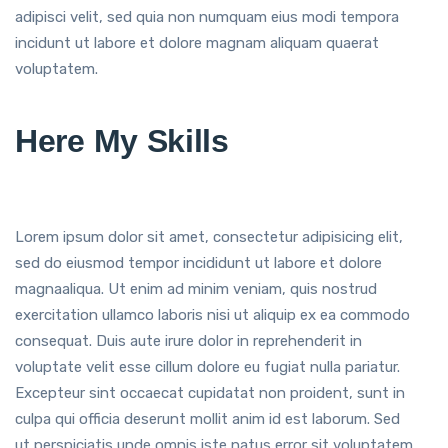
adipisci velit, sed quia non numquam eius modi tempora
incidunt ut labore et dolore magnam aliquam quaerat
voluptatem.
Here My Skills
Lorem ipsum dolor sit amet, consectetur adipisicing elit,
sed do eiusmod tempor incididunt ut labore et dolore
magnaaliqua. Ut enim ad minim veniam, quis nostrud
exercitation ullamco laboris nisi ut aliquip ex ea commodo
consequat. Duis aute irure dolor in reprehenderit in
voluptate velit esse cillum dolore eu fugiat nulla pariatur.
Excepteur sint occaecat cupidatat non proident, sunt in
culpa qui officia deserunt mollit anim id est laborum. Sed
ut perspiciatis unde omnis iste natus error sit voluptatem