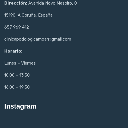
Dirección:
Avenida Novo Mesoiro, 8
15190, A Coruña, España
657 969 412
clinicapodologicamoar@gmail.com
Horario:
Lunes – Viernes
10:00 – 13:30
16:00 – 19:30
Instagram